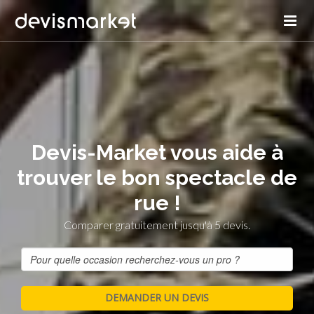
Devis-Market vous aide à
trouver le bon spectacle de
rue !
Comparer gratuitement jusqu'à 5 devis.