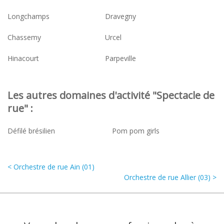
Longchamps
Dravegny
Chassemy
Urcel
Hinacourt
Parpeville
Les autres domaines d'activité "Spectacle de
rue" :
Défilé brésilien
Pom pom girls
< Orchestre de rue Ain (01)
Orchestre de rue Allier (03) >