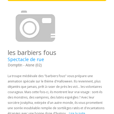
les barbiers fous
Spectacle de rue
Domptin - Aisne (02)
La troupe médiévale des "barbiers fous" vous prépare une
animation spéciale sur le thème d'Halloween. Ils reviennent, plus
déjantés que jamais, prêt à raser de près les vict... les volontaires
courageux. Mais cette fois-ci, ils montrent leur vrai visage : sont-ils
des monstres, des vampires, des lutins espiègles ? Avec leur
sorcière Joséphia, extirpée d'un autre monde, ils vous promettent
une soirée inoubliable remplie de sortilèges ratés et d'incantations
étranges avec une bonne dose d'humou...
Lire la suite