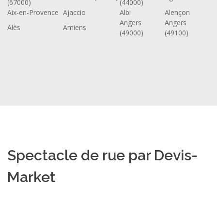
(67000)
(44000)
Aix-en-Provence
Ajaccio
Albi
Alençon
Angers
Angers
Alès
Amiens
(49000)
(49100)
Spectacle de rue par Devis-
Market