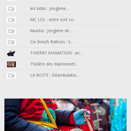
les lutiks : Jonglerie...
MC LOL : entre sort co...
Akasha : Jonglerie de ...
Cie Breizh Balloon : S...
THIERRY ANIMATION : an...
Théâtre des Marionnett...
LA BOITE : Déambulatio...