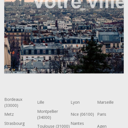
Bordeaux
Lille
Lyon
Marseille
(33000)
Montpellier
Metz
Nice (06100)
Paris
(34000)
Strasbourg
Nantes
Toulouse (31000)
Agen