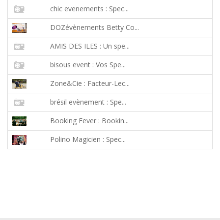
chic evenements : Spec...
DOZévènements Betty Co...
AMIS DES ILES : Un spe...
bisous event : Vos Spe...
Zone&Cie : Facteur-Lec...
brésil evènement : Spe...
Booking Fever : Bookin...
Polino Magicien : Spec...