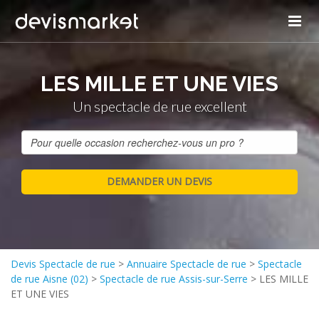
LES MILLE ET UNE VIES
Un spectacle de rue excellent
Devis Spectacle de rue
>
Annuaire Spectacle de rue
>
Spectacle
de rue Aisne (02)
>
Spectacle de rue Assis-sur-Serre
>
LES MILLE
ET UNE VIES