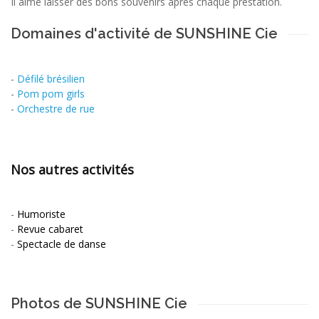
Il aime laisser des bons souvenirs après chaque prestation.
Domaines d'activité de SUNSHINE Cie
-
Défilé brésilien
-
Pom pom girls
-
Orchestre de rue
Nos autres activités
-
Humoriste
-
Revue cabaret
-
Spectacle de danse
Photos de SUNSHINE Cie