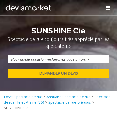
SUNSHINE Cie
Spectacle de rue toujours très apprécié par les
spectateurs
Devis Spectacle de rue
>
Annuaire Spectacle de rue
>
Spectacle
de rue Ille et Vilaine (35)
>
Spectacle de rue Bléruais
>
SUNSHINE Cie