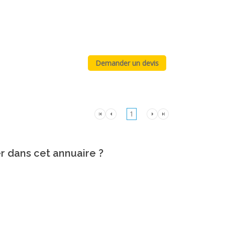
1
er dans cet annuaire ?