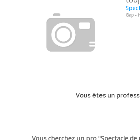
Spect
Gap - 
Vous êtes un professi
Vous cherchez un pro "Spectacle de r