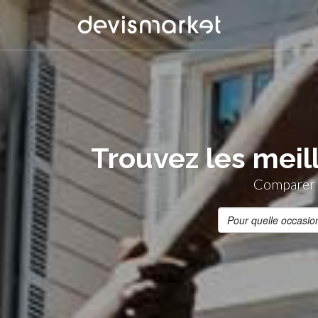
Trouvez les meil
Comparer g