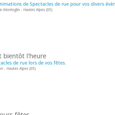
nimations de Spectacles de rue pour vos divers év
e-Monteglin - Hautes Alpes (05)
t bientôt l'heure
acles de rue lors de vos fêtes.
on - Hautes Alpes (05)
ours fêtes