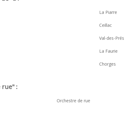
La Piarre
Ceillac
Val-des-Prés
La Faurie
Chorges
 rue" :
Orchestre de rue