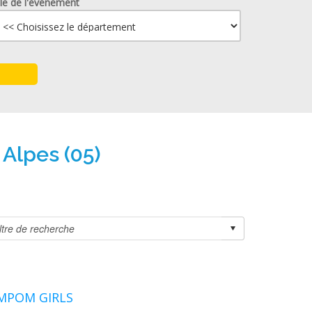
lle de l'événement
Alpes (05)
OMPOM GIRLS