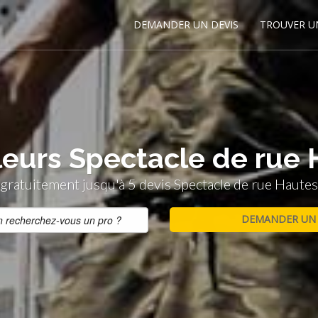
DEMANDER UN DEVIS
TROUVER U
leurs Spectacle de rue 
ratuitement jusqu'à 5 devis Spectacle de rue Hautes