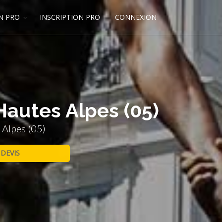
N PRO
INSCRIPTION PRO
CONNEXION
Hautes Alpes (05)
 Alpes (05)