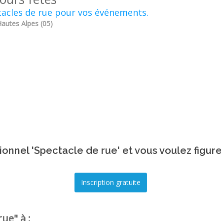
acles de rue pour vos événements.
Hautes Alpes (05)
onnel 'Spectacle de rue' et vous voulez figur
ue" à :