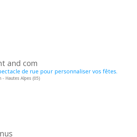
nt and com
ectacle de rue pour personnaliser vos fêtes.
 - Hautes Alpes (05)
inus