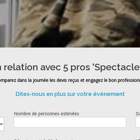
 relation avec 5 pros 'Spectacle
mparez dans la journée les devis reçus et engagez le bon profession
Dites-nous en plus sur votre événement
Nombre de personnes estimées
D