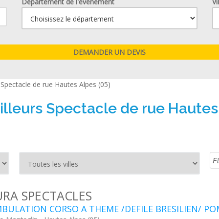
Département de l'événement
Vi
>
Spectacle de rue Hautes Alpes (05)
illeurs Spectacle de rue Hautes 
URA SPECTACLES
BULATION CORSO A THEME /DEFILE BRESILIEN/ P