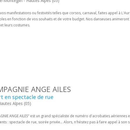
e-Monteglin - Hautes Alpes (05)
vos manifestations ou festivités telles que corsos, carnaval, faites appel à L'
les en fonction de vos souhaits et de votre budget. Nos danseuses animeront 
et leurs costumes.
PAGNIE ANGE AILES
t en spectacle de rue
Hautes Alpes (05)
NIE ANGE AILES" est un grand spécialiste de numéro d'acrobaties aériennes et 
ts : spectacle de rue, soirée privée... Alors, n'hésitez pas à faire appel à son 