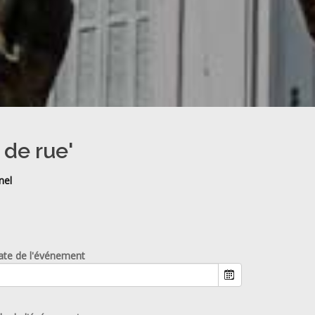
 de rue'
nel
ate de l'événement