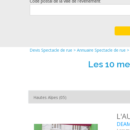
Code postal de la ville de l'événement
Devis Spectacle de rue
>
Annuaire Spectacle de rue
Les 10 me
L'A
DEAM