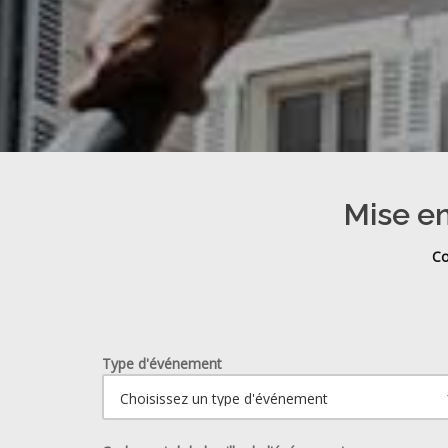
Mise en
Co
Type d'événement
Ouvrir le calendrier.