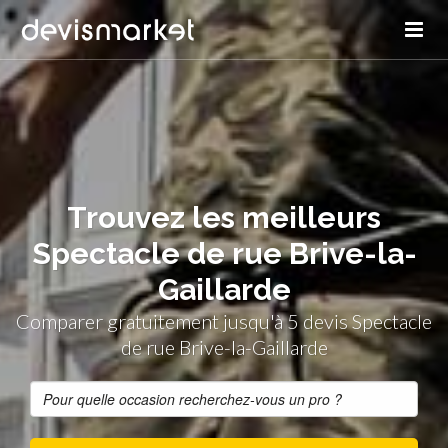
Trouvez les meilleurs
Spectacle de rue Brive-la-
Gaillarde
Comparer gratuitement jusqu'à 5 devis Spectacle
de rue Brive-la-Gaillarde