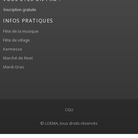
INFOS PRATIQUES
Fête de la musique
Fête de village
Kermesse
Marché de Noel
Mardi Gras
CGU
© LOEMA, tous droits réservés