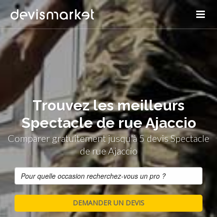
Trouvez les meilleurs
Spectacle de rue Ajaccio
Comparer gratuitement jusqu'à 5 devis Spectacle
de rue Ajaccio