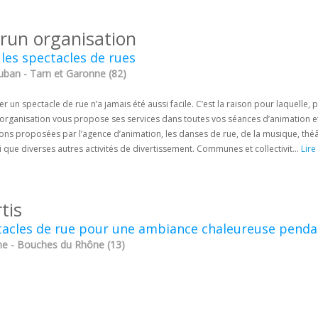
run organisation
les spectacles de rues
ban - Tarn et Garonne (82)
r un spectacle de rue n’a jamais été aussi facile. C’est la raison pour laquell
organisation vous propose ses services dans toutes vos séances d’animation e
ions proposées par l’agence d’animation, les danses de rue, de la musique, thé
i que diverses autres activités de divertissement. Communes et collectivit...
Lire
tis
acles de rue pour une ambiance chaleureuse pendan
e - Bouches du Rhône (13)