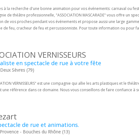
es à la recherche d'une bonne animation pour vos événements: carnaval ou fe
ie de théâtre professionnelle, "ASSOCIATION MASCARADE" vous offre un spectac
tion de vos proches pendant vos événements et propose aussi une large gamme d
e de feu, cracheur de feu et percussionniste. Pour toute information ou pour fa
OCIATION VERNISSEURS
aliste en spectacle de rue à votre fête
 Deux Sèvres (79)
TION VERNISSEURS" est une compagnie qui allie les arts plastiques et le théâtre.
st une référence dans ce domaine. Nous vous conseillons de faire confiance à so
ezart
ectacle de rue et animations.
-Provence - Bouches du Rhône (13)