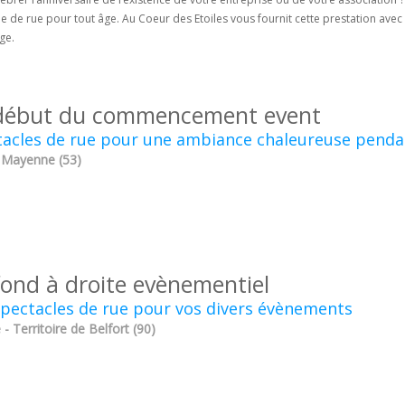
le de rue pour tout âge. Au Coeur des Etoiles vous fournit cette prestation av
ge.
début du commencement event
acles de rue pour une ambiance chaleureuse pendan
- Mayenne (53)
fond à droite evènementiel
pectacles de rue pour vos divers évènements
 - Territoire de Belfort (90)