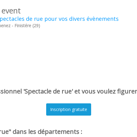
 event
pectacles de rue pour vos divers évènements
nez - Finistére (29)
ionnel 'Spectacle de rue' et vous voulez figure
rue" dans les départements :