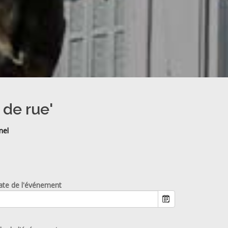
 de rue'
nel
ate de l'événement