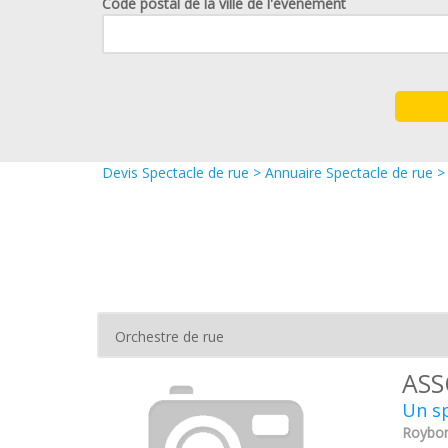
Code postal de la ville de l'événement
Devis Spectacle de rue
>
Annuaire Spectacle de rue
ASS
Un s
Roybon 