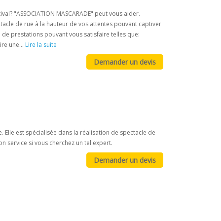
stival? "ASSOCIATION MASCARADE" peut vous aider.
le de rue à la hauteur de vos attentes pouvant captiver
e prestations pouvant vous satisfaire telles que:
ire une...
Lire la suite
 Elle est spécialisée dans la réalisation de spectacle de
n service si vous cherchez un tel expert.