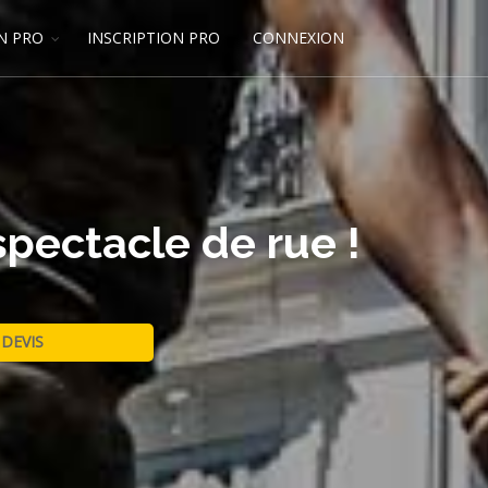
N PRO
INSCRIPTION PRO
CONNEXION
spectacle de rue !