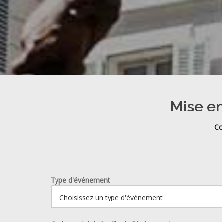
Mise en
Co
Type d'événement
Ouvrir le calendrier.