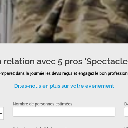
 relation avec 5 pros 'Spectacle
mparez dans la journée les devis reçus et engagez le bon profession
Dites-nous en plus sur votre événement
Nombre de personnes estimées
D