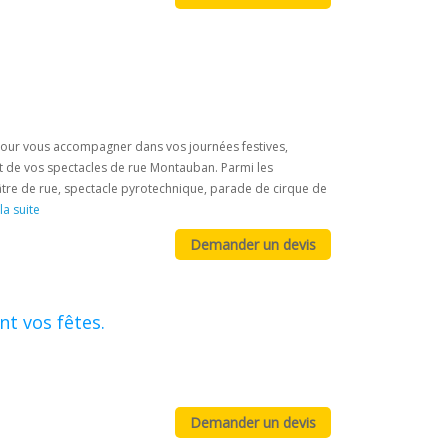
e, pour vous accompagner dans vos journées festives,
t de vos spectacles de rue Montauban. Parmi les
âtre de rue, spectacle pyrotechnique, parade de cirque de
 la suite
t vos fêtes.