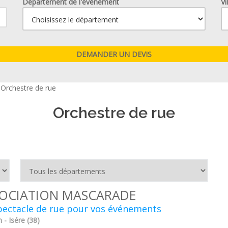
Département de l'événement
Vi
>
Orchestre de rue
Orchestre de rue
OCIATION MASCARADE
pectacle de rue pour vos événements
- Isére (38)