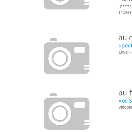
Spectac
entoura
au 
Spect
Laval 
au 
Vos S
Valdoie