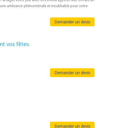
ec une ambiance phénoménale et inoubliable pour votre
t vos fêtes.