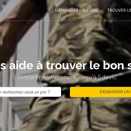
DEMANDER UN DEVIS
TROUVER U
 aide à trouver le bon 
Comparer gratuitement jusqu'à 5 devis.