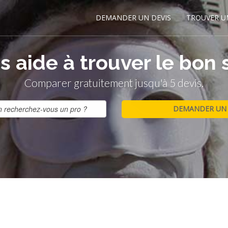
DEMANDER UN DEVIS
TROUVER U
 aide à trouver le bon 
Comparer gratuitement jusqu'à 5 devis.