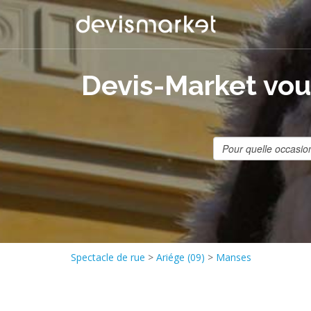
Devis-Market vous
Spectacle de rue
>
Ariége (09)
>
Manses