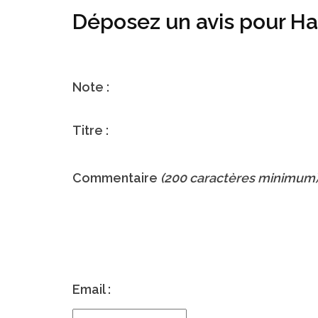
Déposez un avis pour H
Note :
Titre :
Commentaire
(200 caractères minimum
Email :